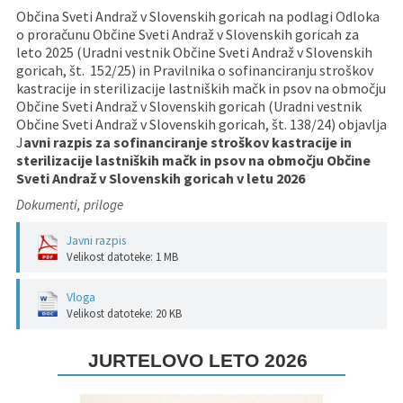
Občina Sveti Andraž v Slovenskih goricah na podlagi Odloka
o proračunu Občine Sveti Andraž v Slovenskih goricah za
leto 2025 (Uradni vestnik Občine Sveti Andraž v Slovenskih
goricah, št. 152/25) in Pravilnika o sofinanciranju stroškov
kastracije in sterilizacije lastniških mačk in psov na območju
Občine Sveti Andraž v Slovenskih goricah (Uradni vestnik
Občine Sveti Andraž v Slovenskih goricah, št. 138/24) objavlja
J
avni razpis za sofinanciranje stroškov kastracije in
sterilizacije lastniških mačk in psov na območju
Občine
Sveti Andraž v Slovenskih goricah v letu 2026
Dokumenti, priloge
Javni razpis
Velikost datoteke: 1 MB
Vloga
Velikost datoteke: 20 KB
JURTELOVO LETO 2026