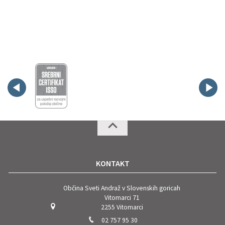
KONTAKT
Občina Sveti Andraž v Slovenskih goricah
Vitomarci 71
2255 Vitomarci
02 757 95 30