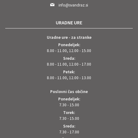
info@svandraz.si
URADNE URE
Uradne ure - za stranke
Ponedeljek:
8.00 - 11.00, 12.00 - 15.00
Sreda:
8.00 - 11.00, 12.00 - 17.00
Petek:
8.00 - 11.00, 12.00 - 13.00
Poslovni čas občine
Ponedeljek:
7.30 - 15.00
Torek:
7.30 - 15.00
Sreda:
7.30 - 17.00