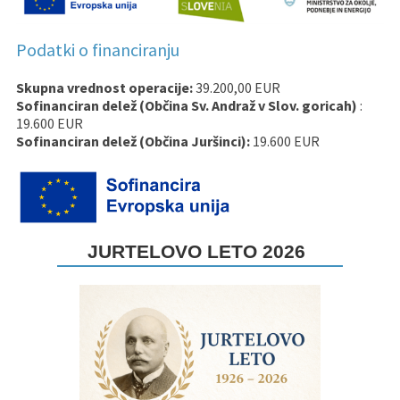
Podatki o financiranju
Skupna vrednost operacije:
39.200,00 EUR
Sofinanciran delež (Občina Sv. Andraž v Slov. goricah)
:
19.600 EUR
Sofinanciran delež (Občina Juršinci):
19.600 EUR
JURTELOVO LETO 2026