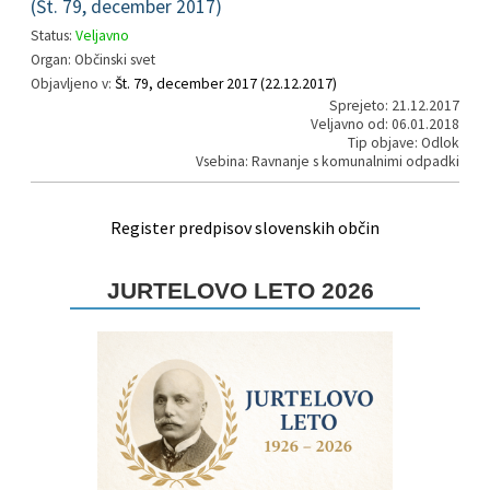
(Št. 79, december 2017)
Status:
Veljavno
Organ: Občinski svet
Objavljeno v:
Št. 79, december 2017 (22.12.2017)
Sprejeto: 21.12.2017
Veljavno od: 06.01.2018
Tip objave: Odlok
Vsebina: Ravnanje s komunalnimi odpadki
Register predpisov slovenskih občin
JURTELOVO LETO 2026