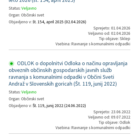
leto 2026 (št. 154, april 2025)
Status:
Veljavno
Organ: Občinski svet
Objavljeno v:
št. 154, april 2025 (02.04.2026)
Sprejeto: 01.04.2026
Veljavno od: 02.04.2026
Tip objave: Sklep
Vsebina: Ravnanje s komunalnimi odpadki
ODLOK o dopolnitvi Odloka o načinu opravljanja
obveznih občinskih gospodarskih javnih služb
ravnanja s komunalnimi odpadki v Občini Sveti
Andraž v Slovenskih goricah (Št. 119, junij 2022)
Status:
Veljavno
Organ: Občinski svet
Objavljeno v:
Št. 119, junij 2022 (24.06.2022)
Sprejeto: 23.06.2022
Veljavno od: 09.07.2022
Tip objave: Odlok
Vsebina: Ravnanje s komunalnimi odpadki