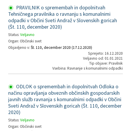
PRAVILNIK o spremembah in dopolnitvah
Tehničnega pravilnika o ravnanju s komunalnimi
odpadki v Občini Sveti Andraž v Slovenskih goricah
(Št. 110, december 2020)
Status:
Veljavno
Organ: Občinski svet
Objavljeno v:
Št. 110, december 2020 (17.12.2020)
Sprejeto: 16.12.2020
Veljavno od: 01.01.2021
Tip objave: Pravilnik
Vsebina: Ravnanje s komunalnimi odpadki
ODLOK o spremembah in dopolnitvah Odloka o
načinu opravljanja obveznih občinskih gospodarskih
javnih služb ravnanja s komunalnimi odpadki v Občini
Sveti Andraž v Slovenskih goricah (Št. 110, december
2020)
Status:
Veljavno
Organ: Občinski svet