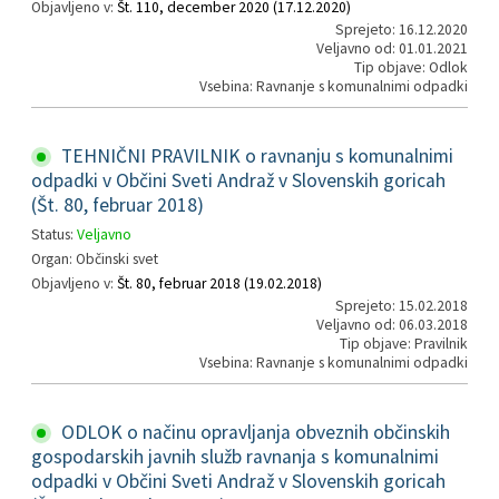
Objavljeno v:
Št. 110, december 2020 (17.12.2020)
Sprejeto: 16.12.2020
Veljavno od: 01.01.2021
Tip objave: Odlok
Vsebina: Ravnanje s komunalnimi odpadki
TEHNIČNI PRAVILNIK o ravnanju s komunalnimi
odpadki v Občini Sveti Andraž v Slovenskih goricah
(Št. 80, februar 2018)
Status:
Veljavno
Organ: Občinski svet
Objavljeno v:
Št. 80, februar 2018 (19.02.2018)
Sprejeto: 15.02.2018
Veljavno od: 06.03.2018
Tip objave: Pravilnik
Vsebina: Ravnanje s komunalnimi odpadki
ODLOK o načinu opravljanja obveznih občinskih
gospodarskih javnih služb ravnanja s komunalnimi
odpadki v Občini Sveti Andraž v Slovenskih goricah