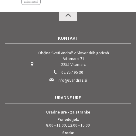
KONTAKT
Občina Sveti Andraž v Slovenskih goricah
Vitomarci 71
2255 Vitomarci
02 757 95 30
info@svandraz.si
URADNE URE
Uradne ure - za stranke
Ponedeljek:
8.00 - 11.00, 12.00 - 15.00
Sreda: