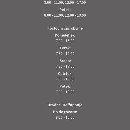
8.00 - 11.00, 12.00 - 17.00
Petek:
8.00 - 11.00, 12.00 - 13.00
Poslovni čas občine
Ponedeljek:
7.30 - 15.00
Torek:
7.30 - 15.00
Sreda:
7.30 - 17.00
Četrtek:
7.30 - 15.00
Petek:
7.30 - 13.00
Uradne ure županje
Po dogovoru:
8.00 - 15.00